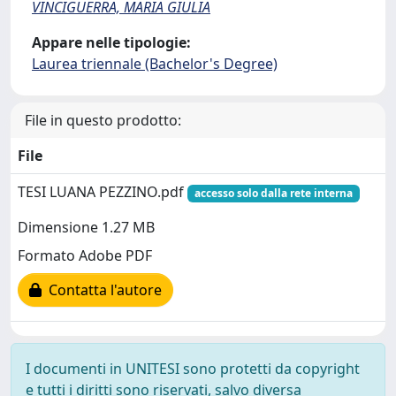
VINCIGUERRA, MARIA GIULIA
Appare nelle tipologie:
Laurea triennale (Bachelor's Degree)
File in questo prodotto:
File
TESI LUANA PEZZINO.pdf
accesso solo dalla rete interna
Dimensione 1.27 MB
Formato Adobe PDF
Contatta l'autore
I documenti in UNITESI sono protetti da copyright
e tutti i diritti sono riservati, salvo diversa