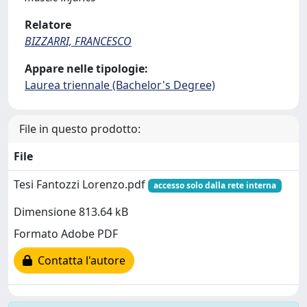
Relatore
BIZZARRI, FRANCESCO
Appare nelle tipologie:
Laurea triennale (Bachelor's Degree)
File in questo prodotto:
File
Tesi Fantozzi Lorenzo.pdf
accesso solo dalla rete interna
Dimensione 813.64 kB
Formato Adobe PDF
Contatta l'autore