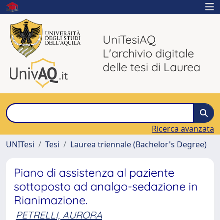
UniTesiAQ
L'archivio digitale
delle tesi di Laurea
Ricerca avanzata
UNITesi
Tesi
Laurea triennale (Bachelor's Degree)
Piano di assistenza al paziente
sottoposto ad analgo-sedazione in
Rianimazione.
PETRELLI, AURORA