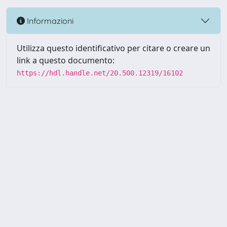
Informazioni
Utilizza questo identificativo per citare o creare un
link a questo documento:
https://hdl.handle.net/20.500.12319/16102
Powered by UNITESI
-
about