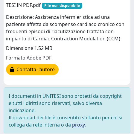
TESI IN PDF.pdf
File non disponibile
Descrizione: Assistenza infermieristica ad una
paziente affetta da scompenso cardiaco cronico con
frequenti episodi di riacutizzazione trattata con
impianto di Cardiac Contraction Modulation (CCM)
Dimensione 1.52 MB
Formato Adobe PDF
Contatta l'autore
I documenti in UNITESI sono protetti da copyright
e tutti i diritti sono riservati, salvo diversa
indicazione.
Il download dei file è consentito soltanto per chi si
collega da rete interna o da
proxy
.