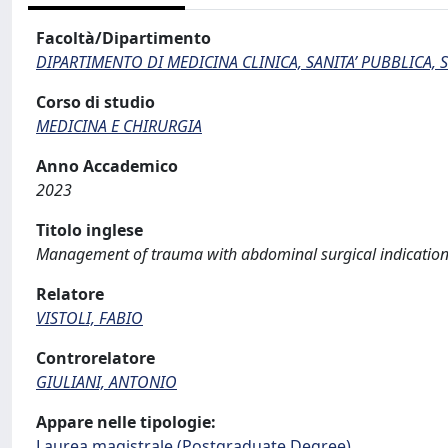
Facoltà/Dipartimento
DIPARTIMENTO DI MEDICINA CLINICA, SANITA’ PUBBLICA, S
Corso di studio
MEDICINA E CHIRURGIA
Anno Accademico
2023
Titolo inglese
Management of trauma with abdominal surgical indication 
Relatore
VISTOLI, FABIO
Controrelatore
GIULIANI, ANTONIO
Appare nelle tipologie:
Laurea magistrale (Postgraduate Degree)