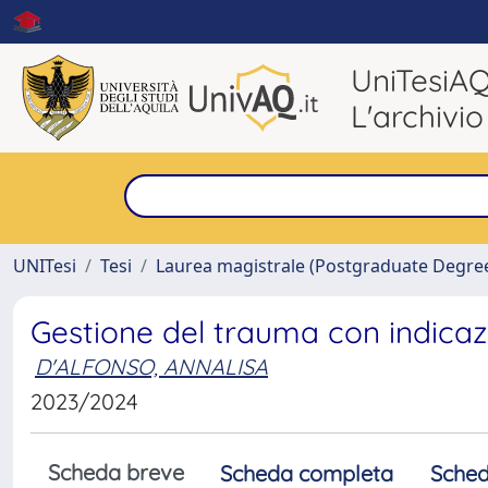
UniTesiA
L'archivio
UNITesi
Tesi
Laurea magistrale (Postgraduate Degre
Gestione del trauma con indicaz
D'ALFONSO, ANNALISA
2023/2024
Scheda breve
Scheda completa
Sched