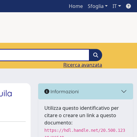
Home
Sfoglia
IT
Ricerca avanzata
ila
Informazioni
Utilizza questo identificativo per
citare o creare un link a questo
documento:
https://hdl.handle.net/20.500.123