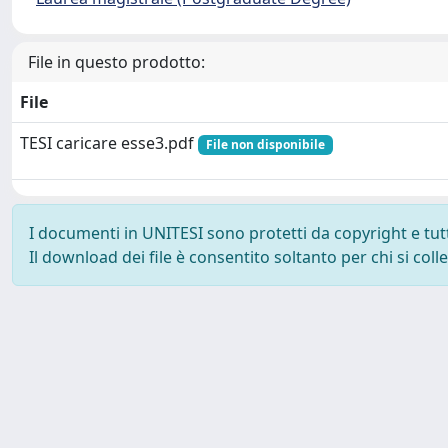
File in questo prodotto:
File
TESI caricare esse3.pdf
File non disponibile
I documenti in UNITESI sono protetti da copyright e tutti 
Il download dei file è consentito soltanto per chi si col