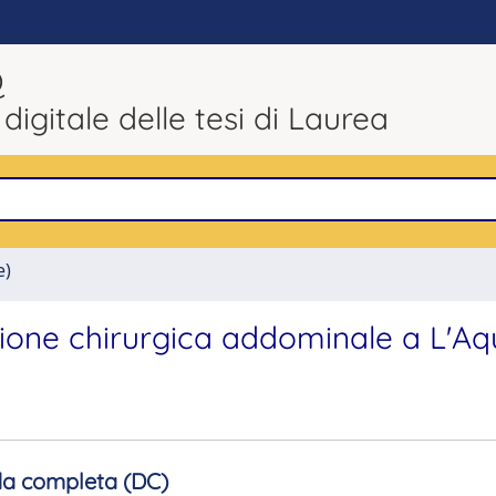
Q
 digitale delle tesi di Laurea
e)
ione chirurgica addominale a L'Aqu
a completa (DC)