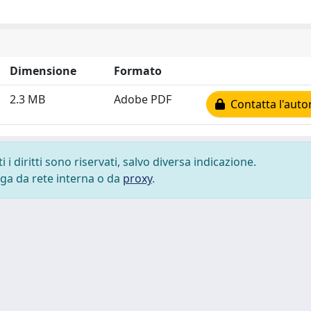
Dimensione
Formato
2.3 MB
Adobe PDF
Contatta l'auto
i diritti sono riservati, salvo diversa indicazione.
lega da rete interna o da
proxy
.