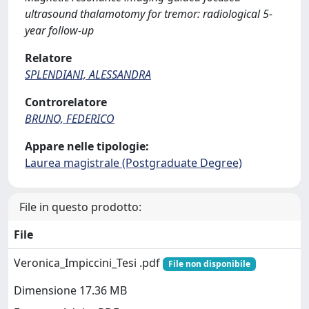
ultrasound thalamotomy for tremor: radiological 5-
year follow-up
Relatore
SPLENDIANI, ALESSANDRA
Controrelatore
BRUNO, FEDERICO
Appare nelle tipologie:
Laurea magistrale (Postgraduate Degree)
File in questo prodotto:
File
Veronica_Impiccini_Tesi .pdf
File non disponibile
Dimensione 17.36 MB