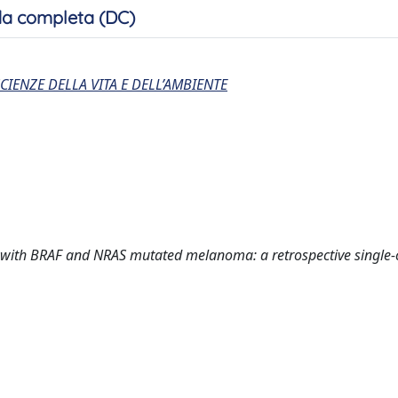
a completa (DC)
CIENZE DELLA VITA E DELL’AMBIENTE
nts with BRAF and NRAS mutated melanoma: a retrospective single-