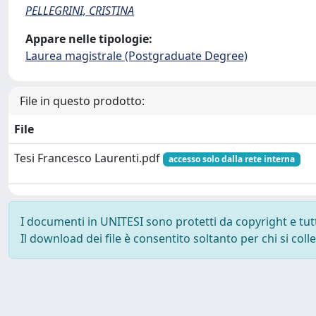
PELLEGRINI, CRISTINA
Appare nelle tipologie:
Laurea magistrale (Postgraduate Degree)
File in questo prodotto:
File
Tesi Francesco Laurenti.pdf
accesso solo dalla rete interna
I documenti in UNITESI sono protetti da copyright e tutti 
Il download dei file è consentito soltanto per chi si col