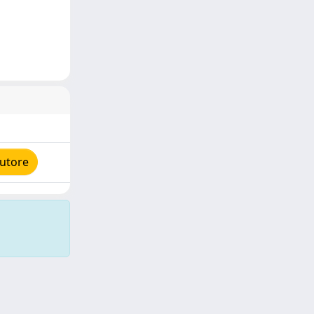
autore