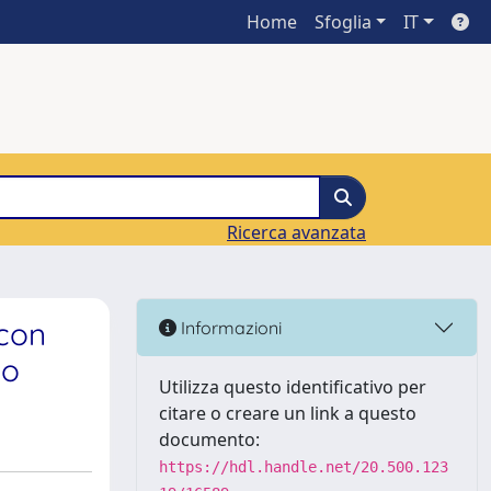
Home
Sfoglia
IT
Ricerca avanzata
 con
Informazioni
vo
Utilizza questo identificativo per
citare o creare un link a questo
documento:
https://hdl.handle.net/20.500.123