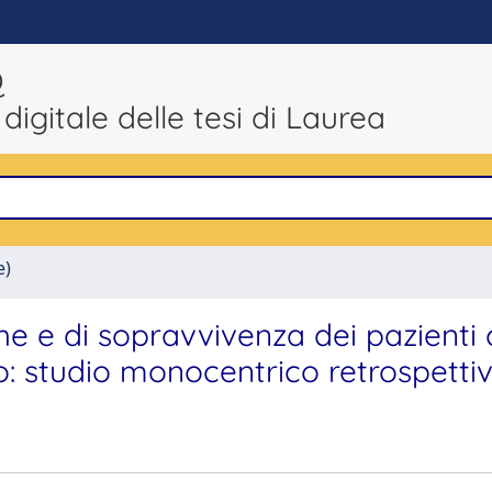
Q
 digitale delle tesi di Laurea
e)
che e di sopravvivenza dei pazienti
studio monocentrico retrospetti