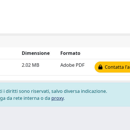
Dimensione
Formato
2.02 MB
Adobe PDF
Contatta l'
i diritti sono riservati, salvo diversa indicazione.
lega da rete interna o da
proxy
.