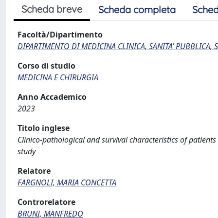
Scheda breve
Scheda completa
Sched
Facoltà/Dipartimento
DIPARTIMENTO DI MEDICINA CLINICA, SANITA’ PUBBLICA, S
Corso di studio
MEDICINA E CHIRURGIA
Anno Accademico
2023
Titolo inglese
Clinico-pathological and survival characteristics of patie
study
Relatore
FARGNOLI, MARIA CONCETTA
Controrelatore
BRUNI, MANFREDO