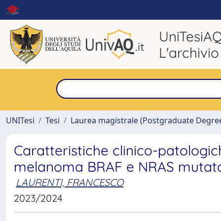
UniTesiA
L'archivio
UNITesi
Tesi
Laurea magistrale (Postgraduate Degre
Caratteristiche clinico-patologi
melanoma BRAF e NRAS mutato: 
LAURENTI, FRANCESCO
2023/2024