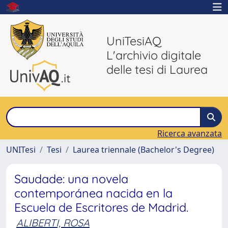
UniTesiAQ
L'archivio digitale
delle tesi di Laurea
Ricerca avanzata
UNITesi
Tesi
Laurea triennale (Bachelor's Degree)
Saudade: una novela
contemporánea nacida en la
Escuela de Escritores de Madrid.
ALIBERTI, ROSA