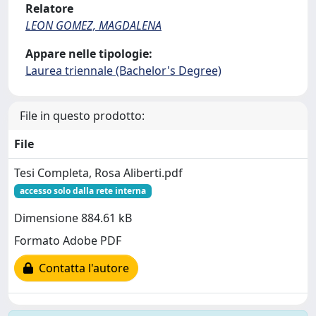
Relatore
LEON GOMEZ, MAGDALENA
Appare nelle tipologie:
Laurea triennale (Bachelor's Degree)
File in questo prodotto:
File
Tesi Completa, Rosa Aliberti.pdf
accesso solo dalla rete interna
Dimensione 884.61 kB
Formato Adobe PDF
Contatta l'autore