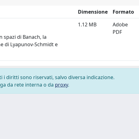
Dimensione
Formato
1.12 MB
Adobe
PDF
in spazi di Banach, la
one di Lyapunov-Schmidt e
i diritti sono riservati, salvo diversa indicazione.
lega da rete interna o da
proxy
.