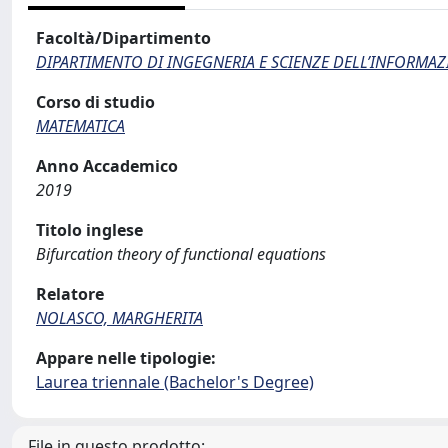
Facoltà/Dipartimento
DIPARTIMENTO DI INGEGNERIA E SCIENZE DELL’INFORMAZ
Corso di studio
MATEMATICA
Anno Accademico
2019
Titolo inglese
Bifurcation theory of functional equations
Relatore
NOLASCO, MARGHERITA
Appare nelle tipologie:
Laurea triennale (Bachelor's Degree)
File in questo prodotto: