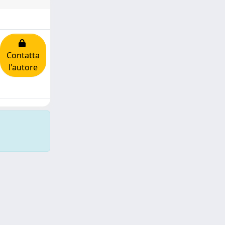
Contatta
l'autore