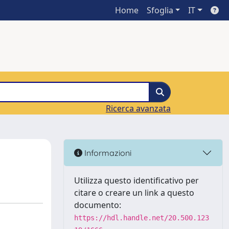
Home
Sfoglia
IT
Ricerca avanzata
Informazioni
Utilizza questo identificativo per
citare o creare un link a questo
documento:
https://hdl.handle.net/20.500.123