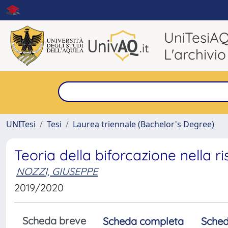
UniTesiA
L'archivio
UNITesi
Tesi
Laurea triennale (Bachelor's Degree)
Teoria della biforcazione nella ri
NOZZI, GIUSEPPE
2019/2020
Scheda breve
Scheda completa
Sched