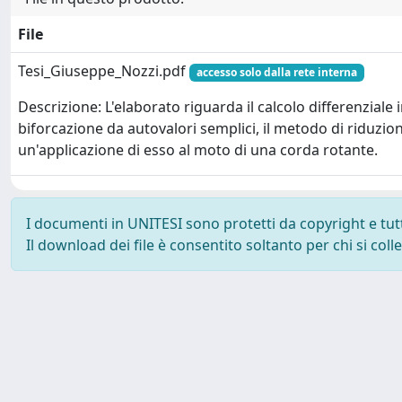
File
Tesi_Giuseppe_Nozzi.pdf
accesso solo dalla rete interna
Descrizione: L'elaborato riguarda il calcolo differenziale 
biforcazione da autovalori semplici, il metodo di riduzi
un'applicazione di esso al moto di una corda rotante.
I documenti in UNITESI sono protetti da copyright e tutti 
Il download dei file è consentito soltanto per chi si col