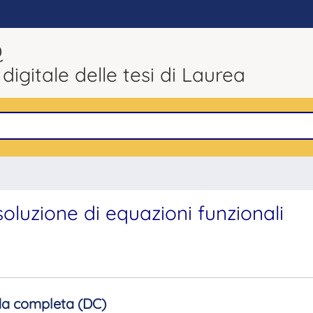
Q
 digitale delle tesi di Laurea
soluzione di equazioni funzionali
a completa (DC)