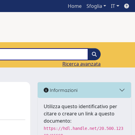
Home
Sfoglia
IT
Ricerca avanzata
Informazioni
Utilizza questo identificativo per
citare o creare un link a questo
documento:
https://hdl.handle.net/20.500.123