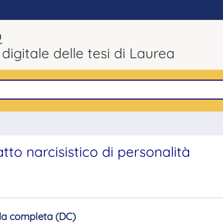
Q
 digitale delle tesi di Laurea
tto narcisistico di personalità
a completa (DC)