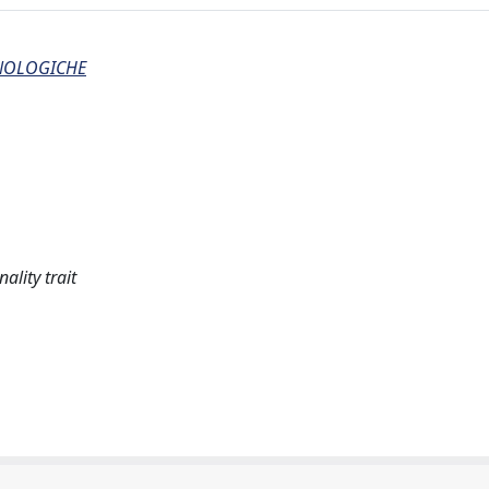
CNOLOGICHE
ality trait