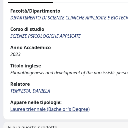
Facoltà/Dipartimento
DIPARTIMENTO DI SCIENZE CLINICHE APPLICATE E BIOTE
Corso di studio
SCIENZE PSICOLOGICHE APPLICATE
Anno Accademico
2023
Titolo inglese
Etiopathogenesis and development of the narcissistic person
Relatore
TEMPESTA, DANIELA
Appare nelle tipologie:
Laurea triennale (Bachelor's Degree)
File in questo prodotto: