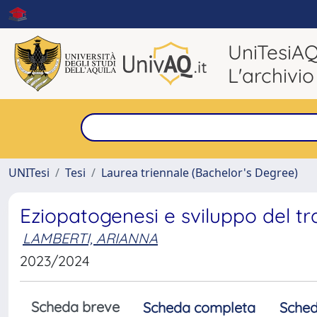
UniTesiA
L'archivio
UNITesi
Tesi
Laurea triennale (Bachelor's Degree)
Eziopatogenesi e sviluppo del tra
LAMBERTI, ARIANNA
2023/2024
Scheda breve
Scheda completa
Sched