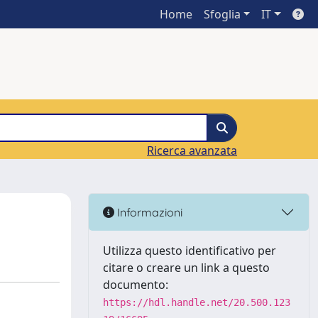
Home
Sfoglia
IT
Ricerca avanzata
Informazioni
Utilizza questo identificativo per
citare o creare un link a questo
documento:
https://hdl.handle.net/20.500.123