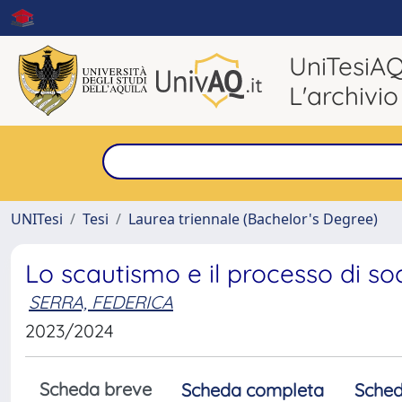
UniTesiA
L'archivio
UNITesi
Tesi
Laurea triennale (Bachelor's Degree)
Lo scautismo e il processo di so
SERRA, FEDERICA
2023/2024
Scheda breve
Scheda completa
Sched