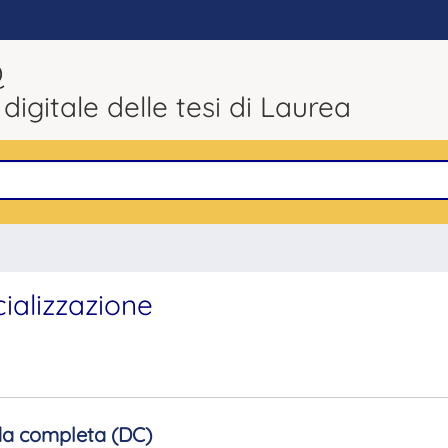
Q
 digitale delle tesi di Laurea
cializzazione
a completa (DC)