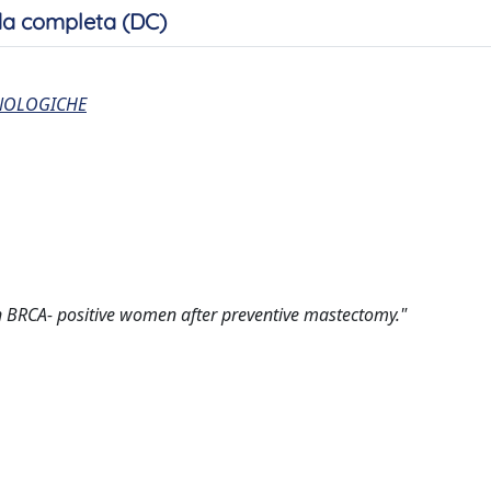
a completa (DC)
CNOLOGICHE
in BRCA- positive women after preventive mastectomy."