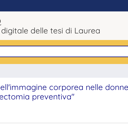
Q
 digitale delle tesi di Laurea
 dell'immagine corporea nelle donn
tectomia preventiva"