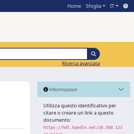
Home
Sfoglia
IT
Ricerca avanzata
e
Informazioni
Utilizza questo identificativo per
citare o creare un link a questo
documento:
https://hdl.handle.net/20.500.123