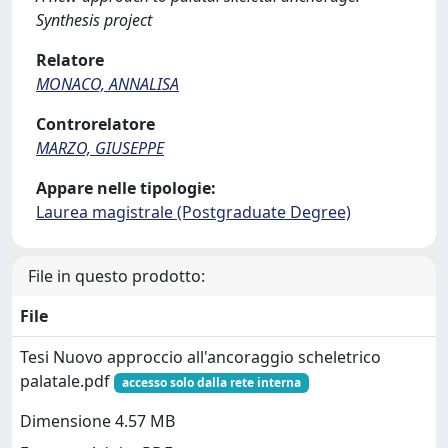
Synthesis project
Relatore
MONACO, ANNALISA
Controrelatore
MARZO, GIUSEPPE
Appare nelle tipologie:
Laurea magistrale (Postgraduate Degree)
File in questo prodotto:
File
Tesi Nuovo approccio all'ancoraggio scheletrico
palatale.pdf
accesso solo dalla rete interna
Dimensione 4.57 MB