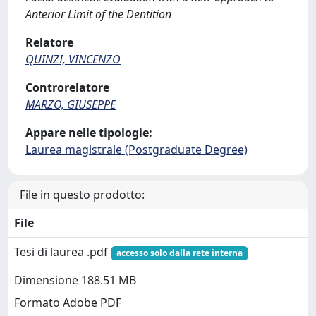
Anterior Limit of the Dentition
Relatore
QUINZI, VINCENZO
Controrelatore
MARZO, GIUSEPPE
Appare nelle tipologie:
Laurea magistrale (Postgraduate Degree)
File in questo prodotto:
File
Tesi di laurea .pdf
accesso solo dalla rete interna
Dimensione 188.51 MB
Formato Adobe PDF