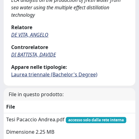
LCA analysis on the production of fresh water from
sea water using the multiple effect distillation
technology
Relatore
DE VITA, ANGELO
Controrelatore
DI BATTISTA, DAVIDE
Appare nelle tipologie:
Laurea triennale (Bachelor's Degree)
File in questo prodotto:
File
Tesi Pacaccio Andrea.pdf
accesso solo dalla rete interna
Dimensione 2.25 MB