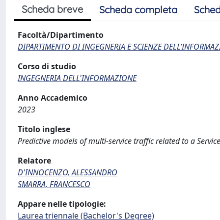
Scheda breve
Scheda completa
Sched
Facoltà/Dipartimento
DIPARTIMENTO DI INGEGNERIA E SCIENZE DELL’INFORMAZ
Corso di studio
INGEGNERIA DELL'INFORMAZIONE
Anno Accademico
2023
Titolo inglese
Predictive models of multi-service traffic related to a Serv
Relatore
D'INNOCENZO, ALESSANDRO
SMARRA, FRANCESCO
Appare nelle tipologie:
Laurea triennale (Bachelor's Degree)