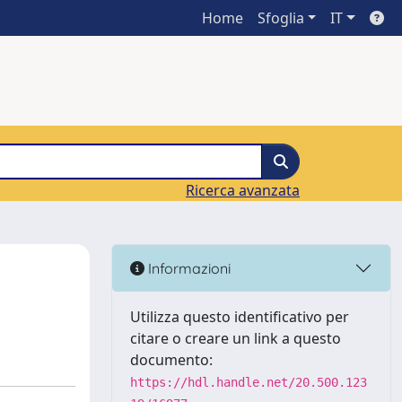
Home
Sfoglia
IT
Ricerca avanzata
Informazioni
Utilizza questo identificativo per
citare o creare un link a questo
documento:
https://hdl.handle.net/20.500.123