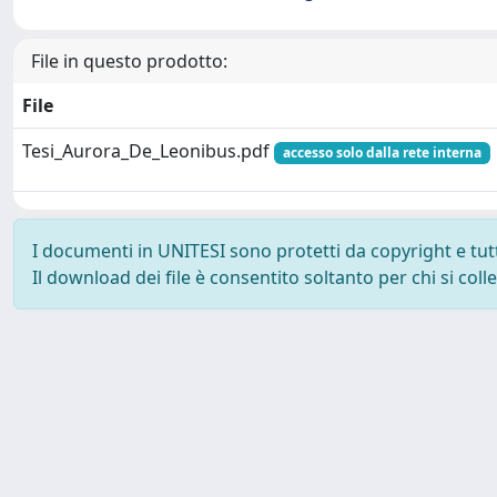
File in questo prodotto:
File
Tesi_Aurora_De_Leonibus.pdf
accesso solo dalla rete interna
I documenti in UNITESI sono protetti da copyright e tutti 
Il download dei file è consentito soltanto per chi si col