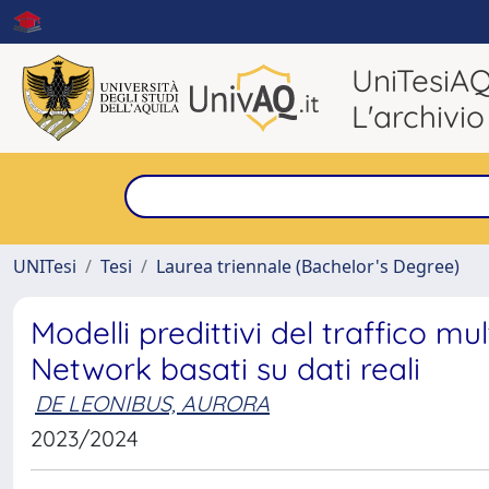
UniTesiA
L'archivio
UNITesi
Tesi
Laurea triennale (Bachelor's Degree)
Modelli predittivi del traffico mu
Network basati su dati reali
DE LEONIBUS, AURORA
2023/2024