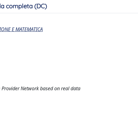
a completa (DC)
IONE E MATEMATICA
ice Provider Network based on real data