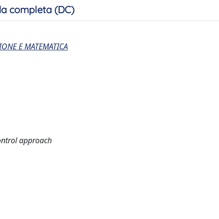
a completa (DC)
IONE E MATEMATICA
ontrol approach