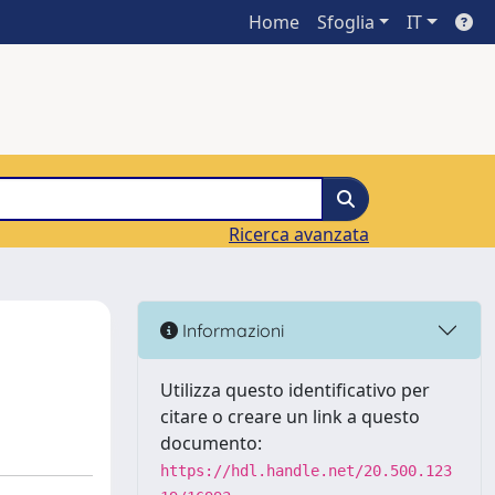
Home
Sfoglia
IT
Ricerca avanzata
Informazioni
Utilizza questo identificativo per
citare o creare un link a questo
documento:
https://hdl.handle.net/20.500.123