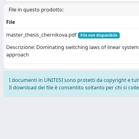
File in questo prodotto:
File
master_thesis_chernikova.pdf
File non disponibile
Descrizione: Dominating switching laws of linear system
approach
I documenti in UNITESI sono protetti da copyright e tutti 
Il download dei file è consentito soltanto per chi si col