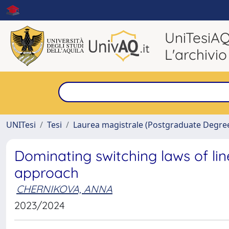
UniTesiA
L'archivio
UNITesi
Tesi
Laurea magistrale (Postgraduate Degre
Dominating switching laws of lin
approach
CHERNIKOVA, ANNA
2023/2024