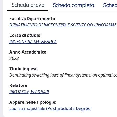
Scheda breve
Scheda completa
Sched
Facoltà/Dipartimento
DIPARTIMENTO DI INGEGNERIA E SCIENZE DELL’INFORMAZ
Corso di studio
INGEGNERIA MATEMATICA
Anno Accademico
2023
Titolo inglese
Dominating switching laws of linear systems: аn optimal c
Relatore
PROTASOV, VLADIMIR
Appare nelle tipologie:
Laurea magistrale (Postgraduate Degree)