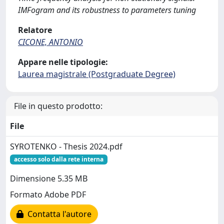
IMFogram and its robustness to parameters tuning
Relatore
CICONE, ANTONIO
Appare nelle tipologie:
Laurea magistrale (Postgraduate Degree)
File in questo prodotto:
File
SYROTENKO - Thesis 2024.pdf
accesso solo dalla rete interna
Dimensione 5.35 MB
Formato Adobe PDF
Contatta l'autore