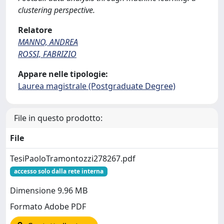
clustering perspective.
Relatore
MANNO, ANDREA
ROSSI, FABRIZIO
Appare nelle tipologie:
Laurea magistrale (Postgraduate Degree)
File in questo prodotto:
File
TesiPaoloTramontozzi278267.pdf
accesso solo dalla rete interna
Dimensione 9.96 MB
Formato Adobe PDF