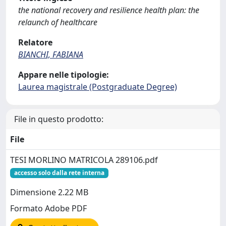
the national recovery and resilience health plan: the
relaunch of healthcare
Relatore
BIANCHI, FABIANA
Appare nelle tipologie:
Laurea magistrale (Postgraduate Degree)
File in questo prodotto:
File
TESI MORLINO MATRICOLA 289106.pdf
accesso solo dalla rete interna
Dimensione 2.22 MB
Formato Adobe PDF