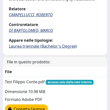
Relatore
CARAPELLUCCI, ROBERTO
Controrelatore
DI BARTOLOMEO, MARCO
Appare nelle tipologie:
Laurea triennale (Bachelor's Degree)
File in questo prodotto:
File
Tesi Filippo Conte.pdf
accesso solo dalla rete interna
Dimensione 10.98 MB
Formato Adobe PDF
Contatta l'autore