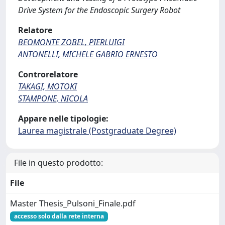
Drive System for the Endoscopic Surgery Robot
Relatore
BEOMONTE ZOBEL, PIERLUIGI
ANTONELLI, MICHELE GABRIO ERNESTO
Controrelatore
TAKAGI, MOTOKI
STAMPONE, NICOLA
Appare nelle tipologie:
Laurea magistrale (Postgraduate Degree)
File in questo prodotto:
File
Master Thesis_Pulsoni_Finale.pdf
accesso solo dalla rete interna