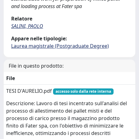
and loading process at Fater spa
Relatore
SALINI, PAOLO
Appare nelle tipologie:
Laurea magistrale (Postgraduate Degree)
File in questo prodotto:
File
TESI D'AURELIO.pdf
accesso solo dalla rete interna
Descrizione: Lavoro di tesi incentrato sull'analisi del
processo di allestimento dei pallet misti e del
processo di carico presso il magazzino prodotto
finito di Fater spa, con l'obiettivo di minimizzare le
inefficienze, ottimizzando i processi descritti