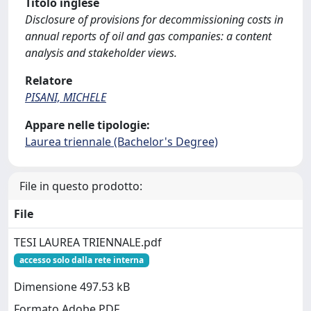
Titolo inglese
Disclosure of provisions for decommissioning costs in
annual reports of oil and gas companies: a content
analysis and stakeholder views.
Relatore
PISANI, MICHELE
Appare nelle tipologie:
Laurea triennale (Bachelor's Degree)
File in questo prodotto:
File
TESI LAUREA TRIENNALE.pdf
accesso solo dalla rete interna
Dimensione 497.53 kB
Formato Adobe PDF