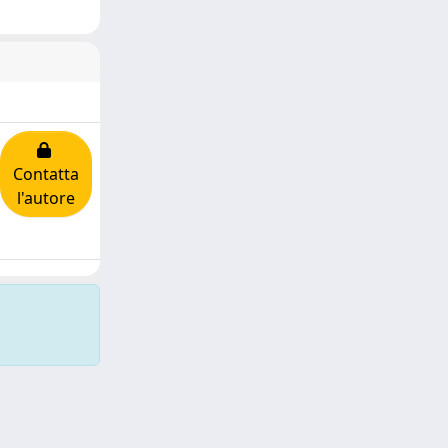
Contatta
l'autore