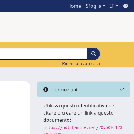
Home
Sfoglia
IT
Ricerca avanzata
Informazioni
Utilizza questo identificativo per
citare o creare un link a questo
documento:
https://hdl.handle.net/20.500.123