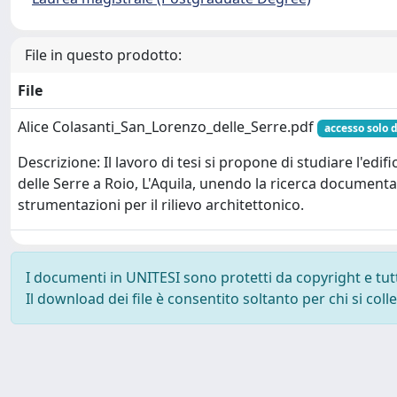
File in questo prodotto:
File
Alice Colasanti_San_Lorenzo_delle_Serre.pdf
accesso solo d
Descrizione: Il lavoro di tesi si propone di studiare l'edif
delle Serre a Roio, L'Aquila, unendo la ricerca documentari
strumentazioni per il rilievo architettonico.
I documenti in UNITESI sono protetti da copyright e tutti 
Il download dei file è consentito soltanto per chi si col