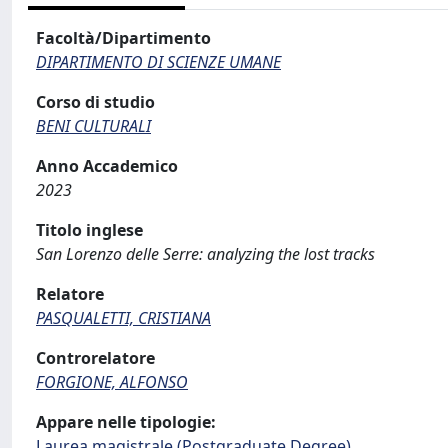
Facoltà/Dipartimento
DIPARTIMENTO DI SCIENZE UMANE
Corso di studio
BENI CULTURALI
Anno Accademico
2023
Titolo inglese
San Lorenzo delle Serre: analyzing the lost tracks
Relatore
PASQUALETTI, CRISTIANA
Controrelatore
FORGIONE, ALFONSO
Appare nelle tipologie:
Laurea magistrale (Postgraduate Degree)