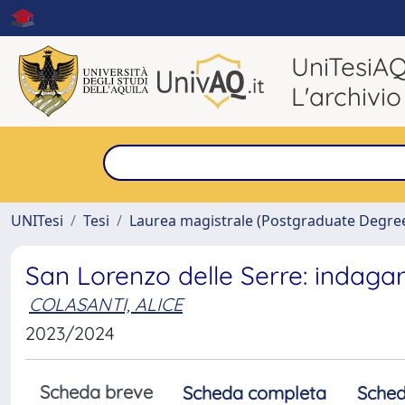
UniTesiA
L'archivio
UNITesi
Tesi
Laurea magistrale (Postgraduate Degre
San Lorenzo delle Serre: indagar
COLASANTI, ALICE
2023/2024
Scheda breve
Scheda completa
Sched