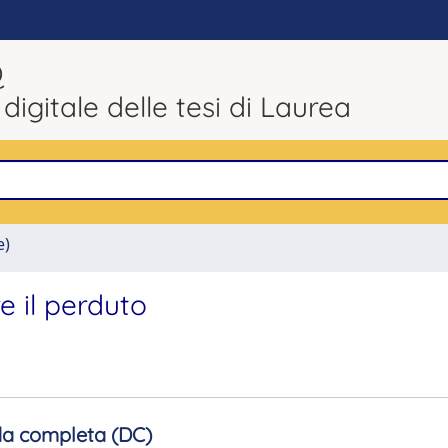
Q
 digitale delle tesi di Laurea
e)
e il perduto
a completa (DC)