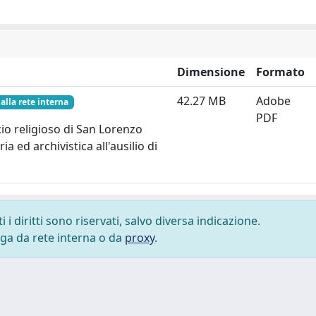
Dimensione
Formato
42.27 MB
Adobe
alla rete interna
PDF
icio religioso di San Lorenzo
a ed archivistica all'ausilio di
i diritti sono riservati, salvo diversa indicazione.
lega da rete interna o da
proxy
.