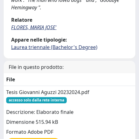
work : "The man who loved dogs " and , "Goodbye
Hemingway ".
Relatore
FLORES, MARIA JOSE'
Appare nelle tipologie:
Laurea triennale (Bachelor's Degree)
File in questo prodotto:
File
Tesis Giovanni Aguzzi 20232024.pdf
accesso solo dalla rete interna
Descrizione: Elaborato finale
Dimensione 515.94 kB
Formato Adobe PDF