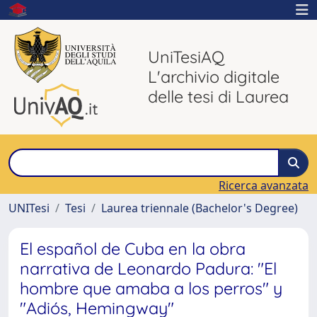
UniTesiAQ
L'archivio digitale
delle tesi di Laurea
Ricerca avanzata
UNITesi
Tesi
Laurea triennale (Bachelor's Degree)
El español de Cuba en la obra
narrativa de Leonardo Padura: "El
hombre que amaba a los perros" y
"Adiós, Hemingway"