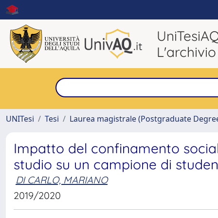
UniTesiA
L'archivio
UNITesi
Tesi
Laurea magistrale (Postgraduate Degre
Impatto del confinamento social
studio su un campione di studenti
DI CARLO, MARIANO
2019/2020