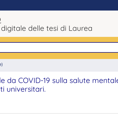
Q
 digitale delle tesi di Laurea
e)
e da COVID-19 sulla salute mental
 universitari.