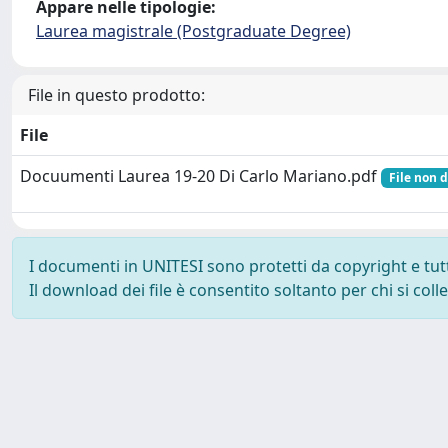
Appare nelle tipologie:
Laurea magistrale (Postgraduate Degree)
File in questo prodotto:
File
Docuumenti Laurea 19-20 Di Carlo Mariano.pdf
File non 
I documenti in UNITESI sono protetti da copyright e tutti 
Il download dei file è consentito soltanto per chi si col