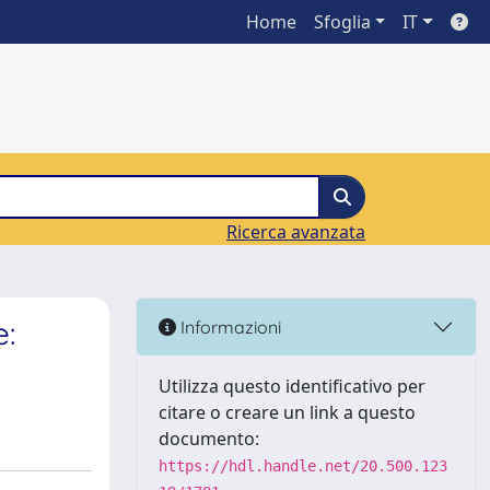
Home
Sfoglia
IT
Ricerca avanzata
e:
Informazioni
Utilizza questo identificativo per
citare o creare un link a questo
documento:
https://hdl.handle.net/20.500.123