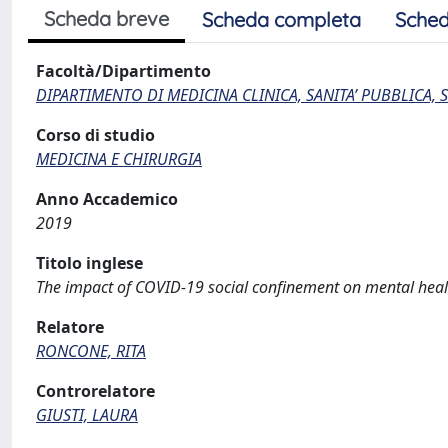
Scheda breve
Scheda completa
Sched
Facoltà/Dipartimento
DIPARTIMENTO DI MEDICINA CLINICA, SANITA’ PUBBLICA, S
Corso di studio
MEDICINA E CHIRURGIA
Anno Accademico
2019
Titolo inglese
The impact of COVID-19 social confinement on mental health
Relatore
RONCONE, RITA
Controrelatore
GIUSTI, LAURA