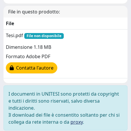
File in questo prodotto:
File
Tesi.pdf
File non disponibile
Dimensione 1.18 MB
Formato Adobe PDF
Contatta l'autore
I documenti in UNITESI sono protetti da copyright
e tutti i diritti sono riservati, salvo diversa
indicazione.
Il download dei file è consentito soltanto per chi si
collega da rete interna o da
proxy
.