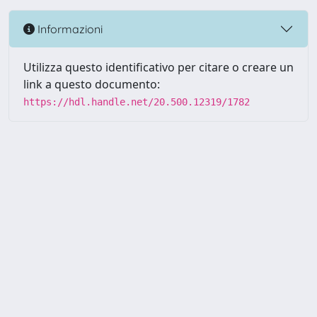
Informazioni
Utilizza questo identificativo per citare o creare un
link a questo documento:
https://hdl.handle.net/20.500.12319/1782
Powered by UNITESI
-
about