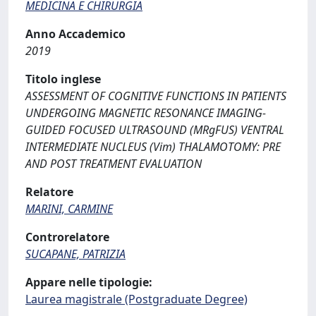
MEDICINA E CHIRURGIA
Anno Accademico
2019
Titolo inglese
ASSESSMENT OF COGNITIVE FUNCTIONS IN PATIENTS
UNDERGOING MAGNETIC RESONANCE IMAGING-
GUIDED FOCUSED ULTRASOUND (MRgFUS) VENTRAL
INTERMEDIATE NUCLEUS (Vim) THALAMOTOMY: PRE
AND POST TREATMENT EVALUATION
Relatore
MARINI, CARMINE
Controrelatore
SUCAPANE, PATRIZIA
Appare nelle tipologie:
Laurea magistrale (Postgraduate Degree)