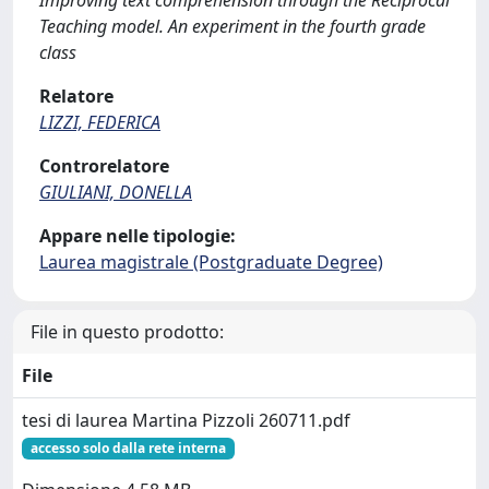
Improving text comprehension through the Reciprocal
Teaching model. An experiment in the fourth grade
class
Relatore
LIZZI, FEDERICA
Controrelatore
GIULIANI, DONELLA
Appare nelle tipologie:
Laurea magistrale (Postgraduate Degree)
File in questo prodotto:
File
tesi di laurea Martina Pizzoli 260711.pdf
accesso solo dalla rete interna