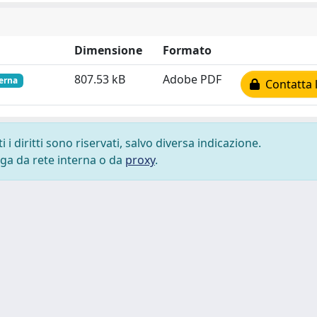
Dimensione
Formato
807.53 kB
Adobe PDF
terna
Contatta l
i diritti sono riservati, salvo diversa indicazione.
lega da rete interna o da
proxy
.
 cookie
-
Area riservata