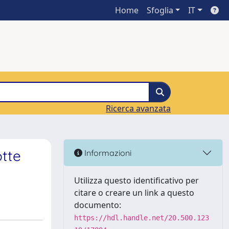
Home
Sfoglia
IT
Ricerca avanzata
otte
Informazioni
Utilizza questo identificativo per
citare o creare un link a questo
documento:
https://hdl.handle.net/20.500.123