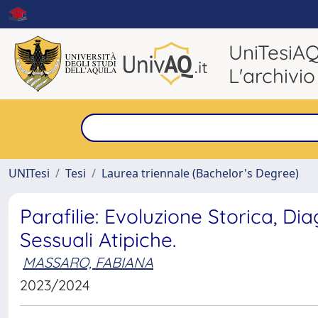
UniTesiA
L'archivio
UNITesi
Tesi
Laurea triennale (Bachelor's Degree)
Parafilie: Evoluzione Storica, D
Sessuali Atipiche.
MASSARO, FABIANA
2023/2024