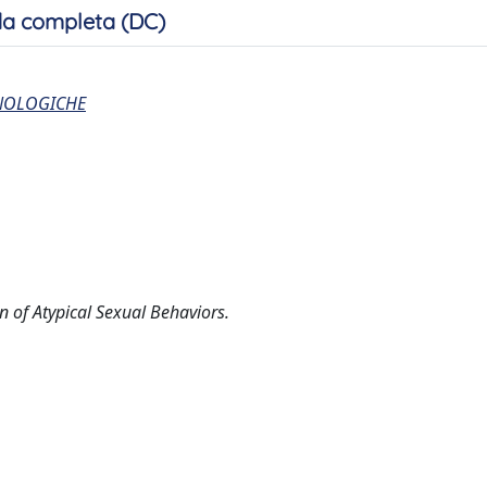
a completa (DC)
CNOLOGICHE
n of Atypical Sexual Behaviors.