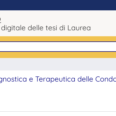
Q
 digitale delle tesi di Laurea
iagnostica e Terapeutica delle Cond