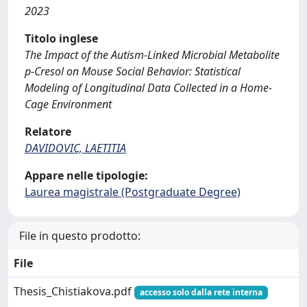
2023
Titolo inglese
The Impact of the Autism-Linked Microbial Metabolite
p-Cresol on Mouse Social Behavior: Statistical
Modeling of Longitudinal Data Collected in a Home-
Cage Environment
Relatore
DAVIDOVIC, LAETITIA
Appare nelle tipologie:
Laurea magistrale (Postgraduate Degree)
File in questo prodotto:
File
Thesis_Chistiakova.pdf
accesso solo dalla rete interna