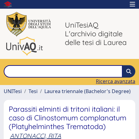
UniTesiAQ
L'archivio digitale
delle tesi di Laurea
Ricerca avanzata
UNITesi
Tesi
Laurea triennale (Bachelor's Degree)
Parassiti elminti di tritoni italiani: il
caso di Clinostomum complanatum
(Platyhelminthes Trematoda)
ANTONACCI, RITA