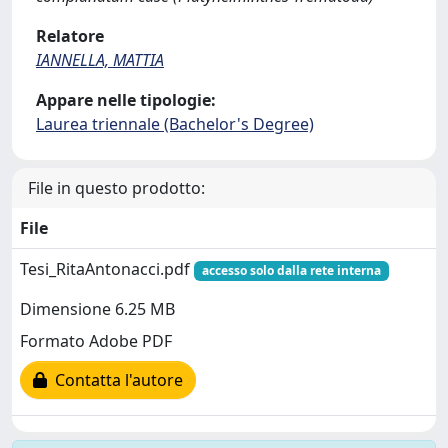
Relatore
IANNELLA, MATTIA
Appare nelle tipologie:
Laurea triennale (Bachelor's Degree)
File in questo prodotto:
File
Tesi_RitaAntonacci.pdf
accesso solo dalla rete interna
Dimensione 6.25 MB
Formato Adobe PDF
Contatta l'autore