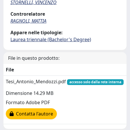
STORNELLI, VINCENZO
Controrelatore
RAGNOLI, MATTIA
Appare nelle tipologie:
Laurea triennale (Bachelor's Degree)
File in questo prodotto:
File
Tesi_Antonio_Mendozzi.pdf
accesso solo dalla rete interna
Dimensione 14.29 MB
Formato Adobe PDF
Contatta l'autore