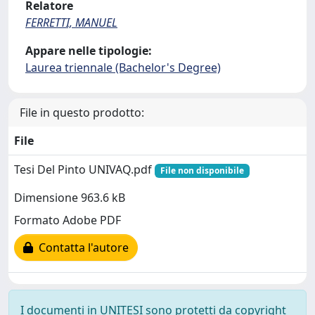
Relatore
FERRETTI, MANUEL
Appare nelle tipologie:
Laurea triennale (Bachelor's Degree)
File in questo prodotto:
File
Tesi Del Pinto UNIVAQ.pdf
File non disponibile
Dimensione 963.6 kB
Formato Adobe PDF
Contatta l'autore
I documenti in UNITESI sono protetti da copyright