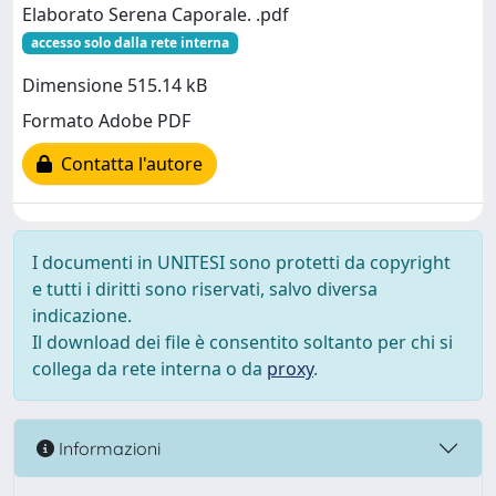
Elaborato Serena Caporale. .pdf
accesso solo dalla rete interna
Dimensione 515.14 kB
Formato Adobe PDF
Contatta l'autore
I documenti in UNITESI sono protetti da copyright
e tutti i diritti sono riservati, salvo diversa
indicazione.
Il download dei file è consentito soltanto per chi si
collega da rete interna o da
proxy
.
Informazioni