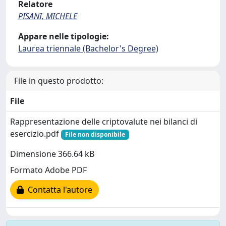
Relatore
PISANI, MICHELE
Appare nelle tipologie:
Laurea triennale (Bachelor's Degree)
File in questo prodotto:
File
Rappresentazione delle criptovalute nei bilanci di
esercizio.pdf
File non disponibile
Dimensione 366.64 kB
Formato Adobe PDF
Contatta l'autore