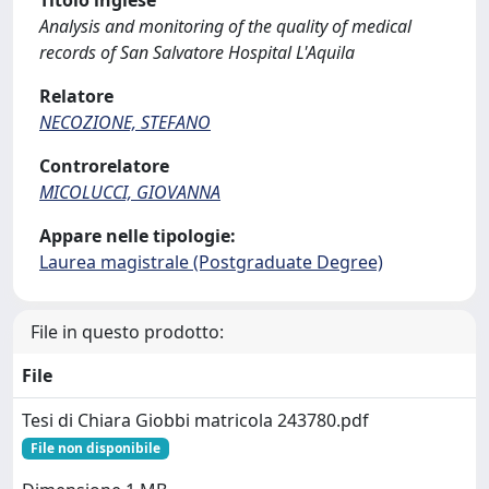
Titolo inglese
Analysis and monitoring of the quality of medical
records of San Salvatore Hospital L'Aquila
Relatore
NECOZIONE, STEFANO
Controrelatore
MICOLUCCI, GIOVANNA
Appare nelle tipologie:
Laurea magistrale (Postgraduate Degree)
File in questo prodotto:
File
Tesi di Chiara Giobbi matricola 243780.pdf
File non disponibile