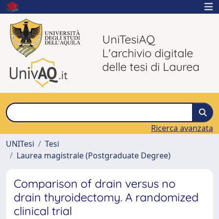
UniTesiAQ
L'archivio digitale
delle tesi di Laurea
Ricerca avanzata
UNITesi
Tesi
Laurea magistrale (Postgraduate Degree)
Comparison of drain versus no
drain thyroidectomy. A randomized
clinical trial