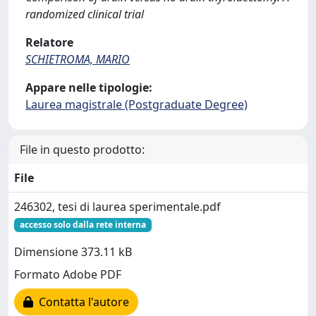
randomized clinical trial
Relatore
SCHIETROMA, MARIO
Appare nelle tipologie:
Laurea magistrale (Postgraduate Degree)
File in questo prodotto:
File
246302, tesi di laurea sperimentale.pdf
accesso solo dalla rete interna
Dimensione 373.11 kB
Formato Adobe PDF
Contatta l'autore