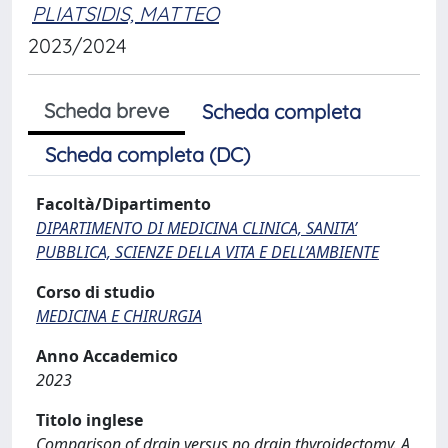
PLIATSIDIS, MATTEO
2023/2024
Scheda breve
Scheda completa
Scheda completa (DC)
Facoltà/Dipartimento
DIPARTIMENTO DI MEDICINA CLINICA, SANITA’
PUBBLICA, SCIENZE DELLA VITA E DELL’AMBIENTE
Corso di studio
MEDICINA E CHIRURGIA
Anno Accademico
2023
Titolo inglese
Comparison of drain versus no drain thyroidectomy. A