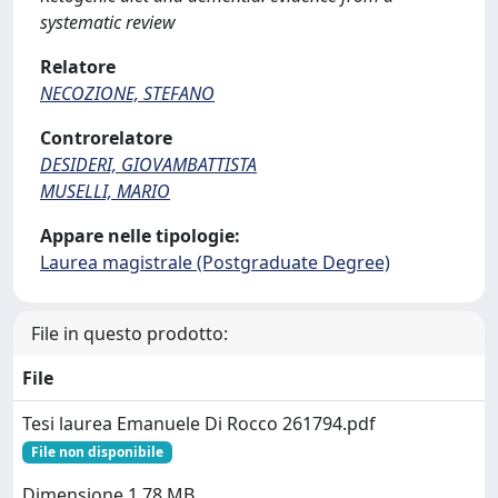
systematic review
Relatore
NECOZIONE, STEFANO
Controrelatore
DESIDERI, GIOVAMBATTISTA
MUSELLI, MARIO
Appare nelle tipologie:
Laurea magistrale (Postgraduate Degree)
File in questo prodotto:
File
Tesi laurea Emanuele Di Rocco 261794.pdf
File non disponibile
Dimensione 1.78 MB