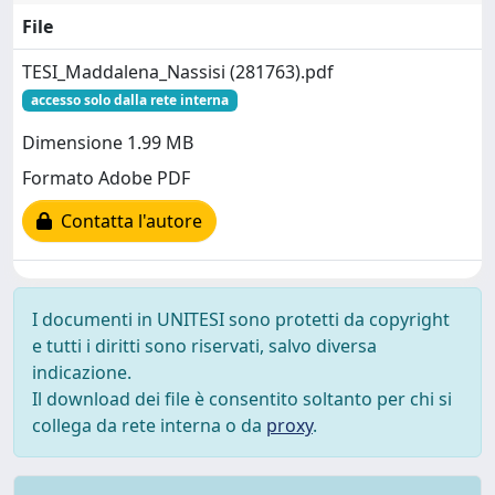
File
TESI_Maddalena_Nassisi (281763).pdf
accesso solo dalla rete interna
Dimensione 1.99 MB
Formato Adobe PDF
Contatta l'autore
I documenti in UNITESI sono protetti da copyright
e tutti i diritti sono riservati, salvo diversa
indicazione.
Il download dei file è consentito soltanto per chi si
collega da rete interna o da
proxy
.