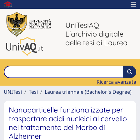
UniTesiAQ
L'archivio digitale
delle tesi di Laurea
Ricerca avanzata
UNITesi
Tesi
Laurea triennale (Bachelor's Degree)
Nanoparticelle funzionalizzate per
trasportare acidi nucleici al cervello
nel trattamento del Morbo di
Alzheimer