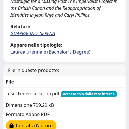
Nostalgia for a Missing Past The Imperialist Project in
the British Canon and the Reappropriation of
Identities in Jean Rhys and Caryl Phillips
Relatore
GUARRACINO, SERENA
Appare nelle tipologie:
Laurea triennale (Bachelor's Degree)
File in questo prodotto:
File
Tesi - Federica Farina.pdf
accesso solo dalla rete interna
Dimensione 799.29 kB
Formato Adobe PDF
Contatta l'autore