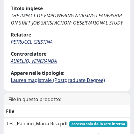
Titolo inglese
THE IMPACT OF EMPOWERING NURSING LEADERSHIP
ON STAFF JOB SATISFACTION: OBSERVATIONAL STUDY
Relatore
PETRUCCI, CRISTINA
Controrelatore
AURELIO, VENERANDA
Appare nelle tipologie:
Laurea magistrale (Postgraduate Degree)
File in questo prodotto:
File
Tesi_Paolino_Maria Rita.pdf
accesso solo dalla rete interna