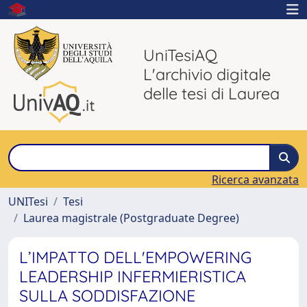
UniTesiAQ
L'archivio digitale
delle tesi di Laurea
Ricerca avanzata
UNITesi
Tesi
Laurea magistrale (Postgraduate Degree)
L’IMPATTO DELL'EMPOWERING
LEADERSHIP INFERMIERISTICA
SULLA SODDISFAZIONE