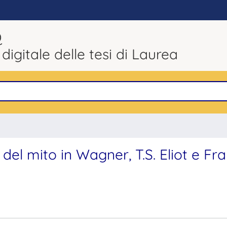
Q
 digitale delle tesi di Laurea
el mito in Wagner, T.S. Eliot e Fra