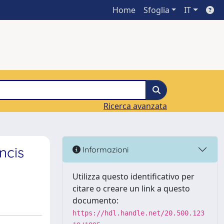
Home
Sfoglia
IT
Ricerca avanzata
ncis
Informazioni
Utilizza questo identificativo per
citare o creare un link a questo
documento:
https://hdl.handle.net/20.500.123