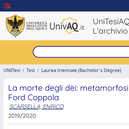
UniTesiA
L'archivio
UNITesi
Tesi
Laurea triennale (Bachelor's Degree)
La morte degli dèi: metamorfosi d
Ford Coppola
SCARSELLA, ENRICO
2019/2020