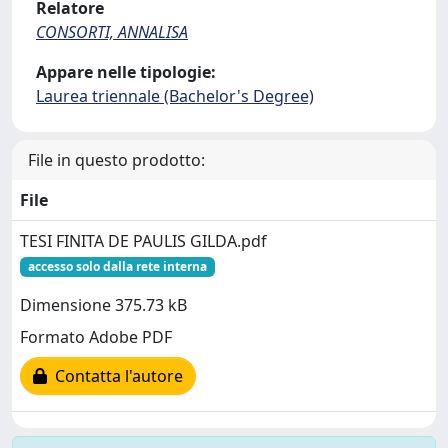
Relatore
CONSORTI, ANNALISA
Appare nelle tipologie:
Laurea triennale (Bachelor's Degree)
File in questo prodotto:
File
TESI FINITA DE PAULIS GILDA.pdf
accesso solo dalla rete interna
Dimensione 375.73 kB
Formato Adobe PDF
Contatta l'autore