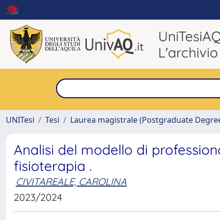
UniTesiA
L'archivio
UNITesi
Tesi
Laurea magistrale (Postgraduate Degre
Analisi del modello di professiona
fisioterapia .
CIVITAREALE, CAROLINA
2023/2024