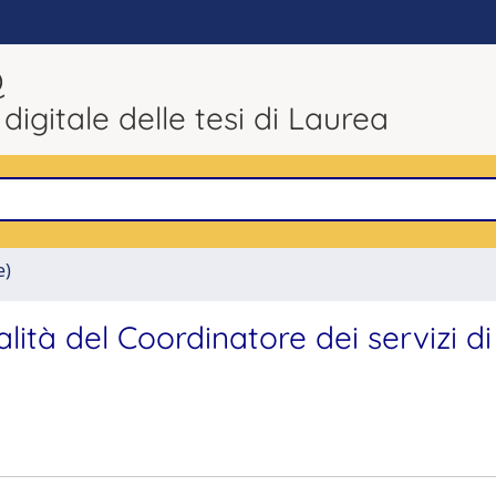
Q
 digitale delle tesi di Laurea
e)
lità del Coordinatore dei servizi di