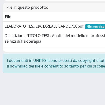
File in questo prodotto:
File
ELABORATO TESI CIVITAREALE CAROLINA.pdf
File non disp
Descrizione: TITOLO TESI : Analisi del modello di profess
servizi di fisioterapia
I documenti in UNITESI sono protetti da copyright e tutti 
Il download dei file è consentito soltanto per chi si col