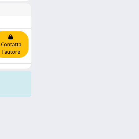
Contatta
l'autore