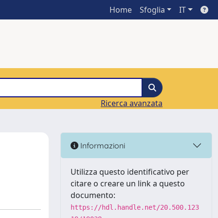
Home
Sfoglia
IT
Ricerca avanzata
Informazioni
Utilizza questo identificativo per
citare o creare un link a questo
documento:
https://hdl.handle.net/20.500.123