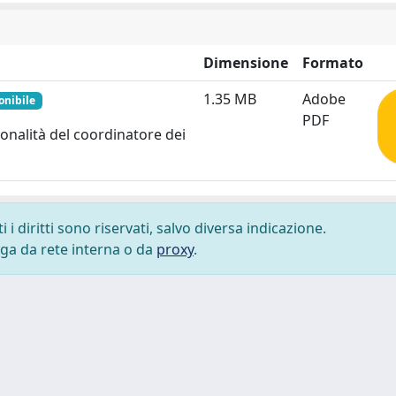
Dimensione
Formato
1.35 MB
Adobe
onibile
PDF
ionalità del coordinatore dei
i diritti sono riservati, salvo diversa indicazione.
lega da rete interna o da
proxy
.