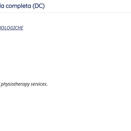
a completa (DC)
CNOLOGICHE
 physiotherapy services.