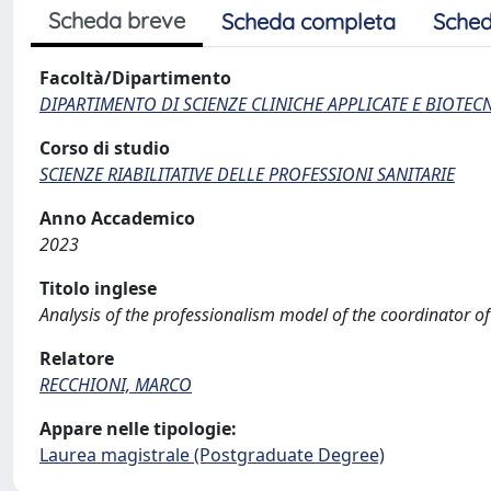
Scheda breve
Scheda completa
Sched
Facoltà/Dipartimento
DIPARTIMENTO DI SCIENZE CLINICHE APPLICATE E BIOTE
Corso di studio
SCIENZE RIABILITATIVE DELLE PROFESSIONI SANITARIE
Anno Accademico
2023
Titolo inglese
Analysis of the professionalism model of the coordinator of
Relatore
RECCHIONI, MARCO
Appare nelle tipologie:
Laurea magistrale (Postgraduate Degree)