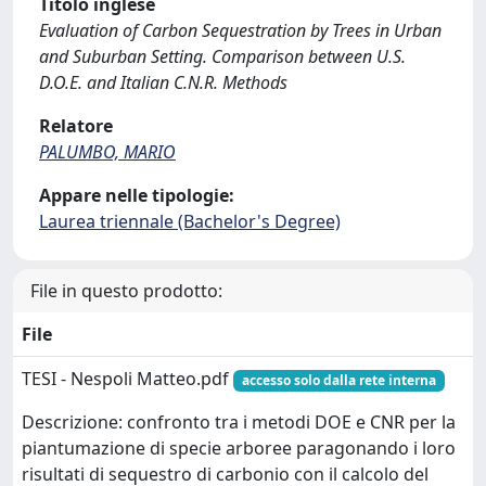
Titolo inglese
Evaluation of Carbon Sequestration by Trees in Urban
and Suburban Setting. Comparison between U.S.
D.O.E. and Italian C.N.R. Methods
Relatore
PALUMBO, MARIO
Appare nelle tipologie:
Laurea triennale (Bachelor's Degree)
File in questo prodotto:
File
TESI - Nespoli Matteo.pdf
accesso solo dalla rete interna
Descrizione: confronto tra i metodi DOE e CNR per la
piantumazione di specie arboree paragonando i loro
risultati di sequestro di carbonio con il calcolo del