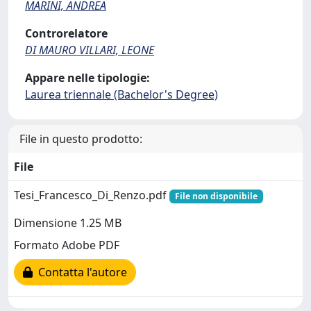
MARINI, ANDREA
Controrelatore
DI MAURO VILLARI, LEONE
Appare nelle tipologie:
Laurea triennale (Bachelor's Degree)
File in questo prodotto:
File
Tesi_Francesco_Di_Renzo.pdf
File non disponibile
Dimensione 1.25 MB
Formato Adobe PDF
Contatta l'autore