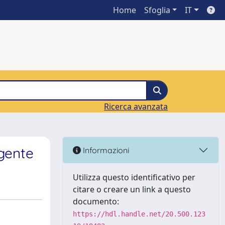
Home
Sfoglia
IT
Ricerca avanzata
rgente
Informazioni
Utilizza questo identificativo per
citare o creare un link a questo
documento:
https://hdl.handle.net/20.500.123