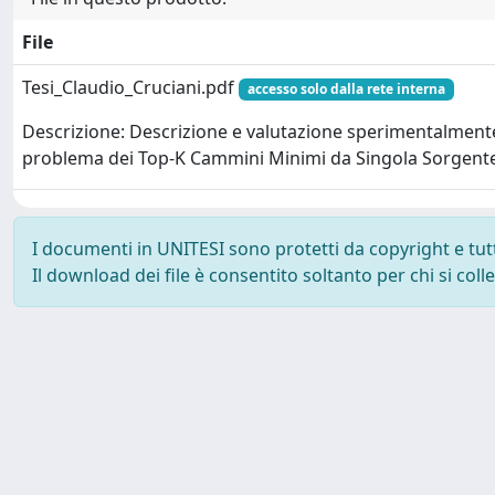
File
Tesi_Claudio_Cruciani.pdf
accesso solo dalla rete interna
Descrizione: Descrizione e valutazione sperimentalmente
problema dei Top-K Cammini Minimi da Singola Sorgente
I documenti in UNITESI sono protetti da copyright e tutti 
Il download dei file è consentito soltanto per chi si col