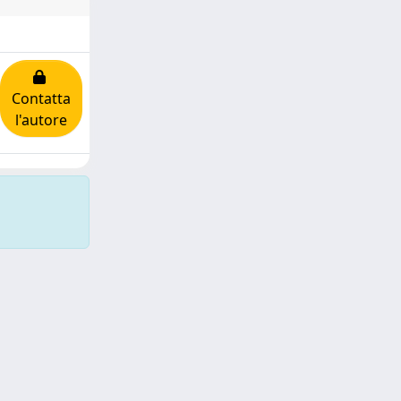
Contatta
l'autore