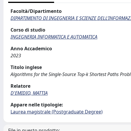
Facoltà/Dipartimento
DIPARTIMENTO DI INGEGNERIA E SCIENZE DELL’INFORMAZ
Corso di studio
INGEGNERIA INFORMATICA E AUTOMATICA
Anno Accademico
2023
Titolo inglese
Algorithms for the Single-Source Top-k Shortest Paths Prob
Relatore
D'EMIDIO, MATTIA
Appare nelle tipologie:
Laurea magistrale (Postgraduate Degree)
File in questo prodotto: