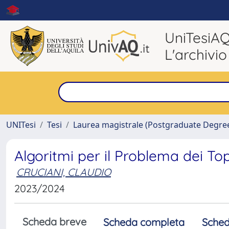
UniTesiA
L'archivio
UNITesi
Tesi
Laurea magistrale (Postgraduate Degre
Algoritmi per il Problema dei T
CRUCIANI, CLAUDIO
2023/2024
Scheda breve
Scheda completa
Sched