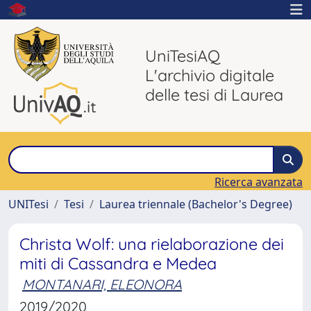
UniTesiAQ
L'archivio digitale
delle tesi di Laurea
Ricerca avanzata
UNITesi
Tesi
Laurea triennale (Bachelor's Degree)
Christa Wolf: una rielaborazione dei
miti di Cassandra e Medea
MONTANARI, ELEONORA
2019/2020